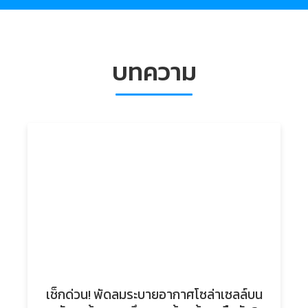
บทความ
เช็กด่วน! พัดลมระบายอากาศโซล่าเซลล์บน