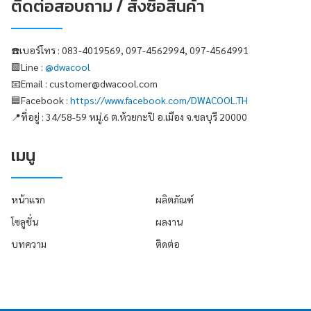
ติดต่อสอบถาม / สั่งซื้อสินค้า
☎️เบอร์โทร : 083-4019569, 097-4562994, 097-4564991
🟩Line :
@dwacool
📧Email : customer@dwacool.com
🟦Facebook :
https://www.facebook.com/DWACOOL.TH
📍ที่อยู่ : 34/58-59 หมู่.6 ต.ห้วยกะปิ อ.เมือง จ.ชลบุรี 20000
เมนู
หน้าแรก
ผลิตภัณฑ์
โซลูชั่น
ผลงาน
บทความ
ติดต่อ