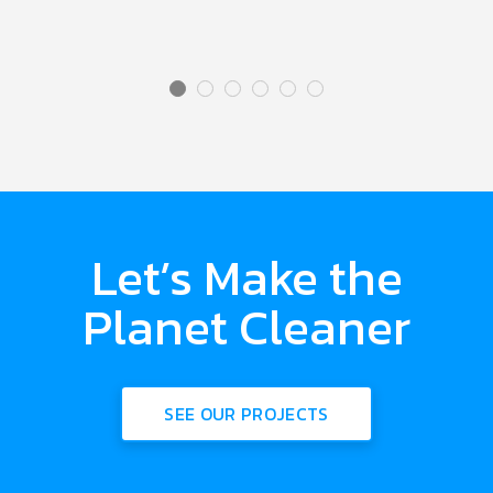
Let’s Make the
Planet Cleaner
SEE OUR PROJECTS