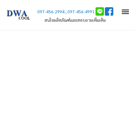
Skip to navigation
Skip to content
Call us
097-456-2994
,
097-456-4991
Togg
DWA COOL (ดีว่าคูล)
สนใจผลิตภัณฑ์และสอบถามเพิ่มเติม
Excellent Air Solution