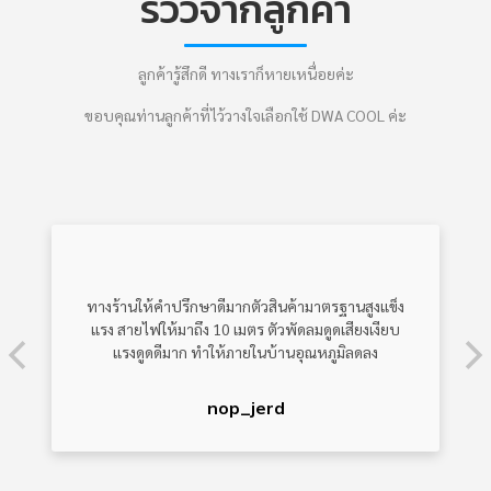
รีวิวจากลูกค้า
ลูกค้ารู้สึกดี ทางเราก็หายเหนื่อยค่ะ
ขอบคุณท่านลูกค้าที่ไว้วางใจเลือกใช้ DWA COOL ค่ะ
ทางร้านให้คำปรึกษาดีมากตัวสินค้ามาตรฐานสูงแข็ง
แรง สายไฟให้มาถึง 10 เมตร ตัวพัดลมดูดเสียงเงียบ
แรงดูดดีมาก ทำให้ภายในบ้านอุณหภูมิลดลง
nop_jerd