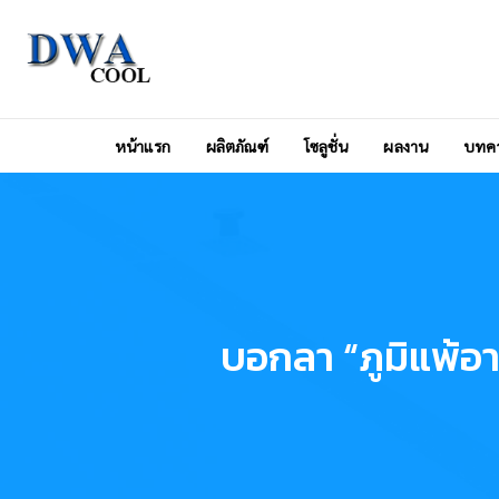
Skip to navigation
Skip to content
DWA COOL (ดีว่าคูล)
Excellent Air Solution
หน้าแรก
ผลิตภัณฑ์
โซลูชั่น
ผลงาน
บทค
บอกลา “ภูมิแพ้อา