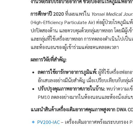
งานวิจัยระบบระบายอากาศ ช่วยป้องกันโรคภูมิแพ้อาก
การศึกษาปี
2020
ที่เผยแพร่ใน
Yonsei Medical Jour
(High-Efficiency Particulate Air) ต่อผู้ป่วยโรคภูมิแ
ปกปิดสองด้าน และควบคุมด้วยกลุ่มยาหลอก โดยมีผู้เข้าร
และกลุ่มที่ใช้เครื่องยาหลอก การทดลองดำเนินไปเป็นเว
และห้องนอนของผู้เข้าร่วมแต่ละคนตลอดเวลา
ผลการวิจัยที่สำคัญ:
ลดการใช้ยารักษาอาการภูมิแพ้:
ผู้ที่ใช้เครื่องฟ
อักเสบลงอย่างมีนัยสำคัญ เมื่อเปรียบเทียบกับกลุ่มท
ปรับปรุงคุณภาพอากาศภายในบ้าน:
พบว่าความเข
PM10 ลดลงอย่างมากในห้องนอนและห้องนั่งเล่นของก
แนะนำสินค้าเครื่องเติมอากาศคุณภาพสูงจาก DWA C
PV200-IAC
– เครื่องเติมอากาศพร้อมระบบกรอง 