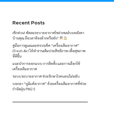
Recent Posts
เช็กด่วน! พัดลมระบายอากาศโซล่าเซลล์บนหลังคา
บ้านคุณ ถึงเวลาต้องล้างหรือยัง?
คู่มือการดูแลและตรวจเช็ค “เครื่องเติมอากาศ”
(Fresh Air) ให้ทำงานเต็มประสิทธิภาพ เพื่อสุขภาพ
ที่ดีขึ้น
แนะนำการออกแบบ การติดตั้ง และการเลือกใช้
เครื่องเติมอากาศ
ระบบระบายอากาศ ช่วยรักษาโรคนอนไม่หลับ
บอกลา “ภูมิแพ้อากาศ” ด้วยเครื่องเติมอากาศที่ช่วย
กำจัดฝุ่น PM2.5