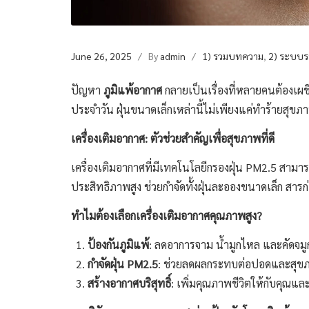
June 26, 2025
/ By
admin
/
1) รวมบทความ
,
2) ระบบร
ปัญหา
ภูมิแพ้อากาศ
กลายเป็นเรื่องที่หลายคนต้องเผช
ประจำวัน ฝุ่นขนาดเล็กเหล่านี้ไม่เพียงแค่ทำร้ายสุขภา
เครื่องเติมอากาศ: ตัวช่วยสำคัญเพื่อสุขภาพที่ดี
เครื่องเติมอากาศที่มีเทคโนโลยีกรองฝุ่น PM2.5 สามา
ประสิทธิภาพสูง ช่วยกำจัดทั้งฝุ่นละอองขนาดเล็ก สาร
ทำไมต้องเลือกเครื่องเติมอากาศคุณภาพสูง
?
ป้องกันภูมิแพ้
: ลดอาการจาม น้ำมูกไหล และคัดจมู
กำจัดฝุ่น
PM2.5
: ช่วยลดผลกระทบต่อปอดและสุข
สร้างอากาศบริสุทธิ์
: เพิ่มคุณภาพชีวิตให้กับคุณและ