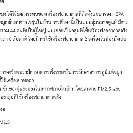
าศ
nal
ได้วิจัยผลกระทบของเครื่องฟอกอากาศที่ติดตั้งแผ่นกรอง HEPA
พ้จมูกอักเสบจากไรฝุ่นในบ้าน การศึกษานี้เป็นแบบสุ่มหลายศูนย์ มีการ
่วม 44 คนที่เป็นผู้ใหญ่ แบ่งออกเป็นกลุ่มที่ใช้เครื่องฟอกอากาศจริง
ลา 6 สัปดาห์ โดยมีการใช้เครื่องฟอกอากาศ 2 เครื่องในห้องนั่งเล่น
อกอากาศจริงพบว่ามีการลดการพึ่งพายาในการรักษาอาการภูมิแพ้จมูก
ี่ใช้เครื่องยาหลอก
้มข้นของฝุ่นละอองในอากาศภายในบ้าน โดยเฉพาะ PM2.5 และ
ลุ่มที่ใช้เครื่องฟอกอากาศจริง
OOL
PM2.5