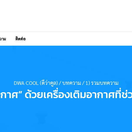
วาม
ติดต่อ
DWA COOL (ดีว่าคูล)
/
บทความ
/
1) รวมบทความ
กาศ” ด้วยเครื่องเติมอากาศที่ช่