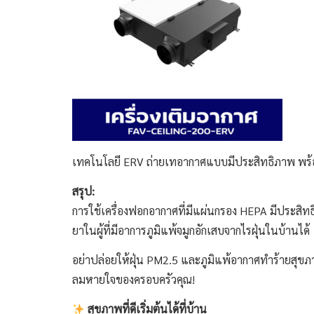
เทคโนโลยี ERV ถ่ายเทอากาศแบบมีประสิทธิภาพ พร้
สรุป:
การใช้เครื่องฟอกอากาศที่มีแผ่นกรอง HEPA มีประสิ
ยาในผู้ที่มีอาการภูมิแพ้จมูกอักเสบจากไรฝุ่นในบ้านได้
อย่าปล่อยให้ฝุ่น PM2.5 และภูมิแพ้อากาศทำร้ายสุขภาพ
ลมหายใจของครอบครัวคุณ!
สุขภาพที่ดีเริ่มต้นได้ที่บ้าน