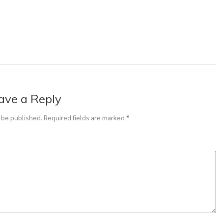
ave a Reply
 be published.
Required fields are marked
*