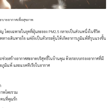
ะบายอากาศเพื่อสุขภาพ
ิญ โดยเฉพาะในยุคที่ฝุ่นละออง PM2.5 กลายเป็นส่วนหนึ่งในชีวิต
พทางเดินหายใจ แต่ยังเป็นตัวกระตุ้นให้เกิดอาการภูมิแพ้ที่รุนแรงขึ้น
รถช่วยสร้างอากาศสะอาดบริสุทธิ์ในบ้านคุณ ด้วยระบบกรองอากาศที่มี
ก่อภูมิแพ้ และแบคทีเรียในอากาศ
ก
ภาพโดยรวม
คนที่คุณรัก