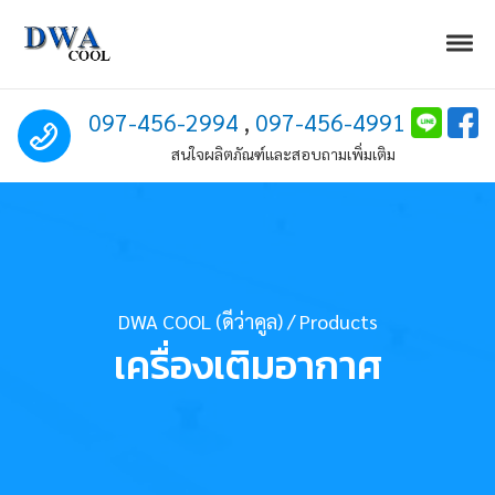
Skip to navigation
Skip to content
Togg
DWA COOL (ดีว่าคูล)
Excellent Air Solution
Call us
097-456-2994
,
097-456-4991
สนใจผลิตภัณฑ์และสอบถามเพิ่มเติม
DWA COOL (ดีว่าคูล)
/
Products
เครื่องเติมอากาศ