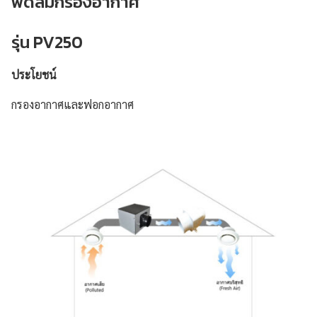
พัดลมกรองอากาศ
รุ่น PV250
ประโยชน์
กรองอากาศและฟอกอากาศ