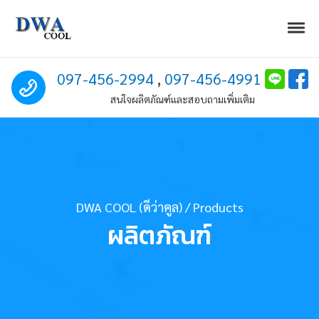
Skip to navigation
Skip to content
Togg
DWA COOL (ดีว่าคูล)
Excellent Air Solution
Call us
097-456-2994
,
097-456-4991
สนใจผลิตภัณฑ์และสอบถามเพิ่มเติม
DWA COOL (ดีว่าคูล)
/
Products
ผลิตภัณฑ์