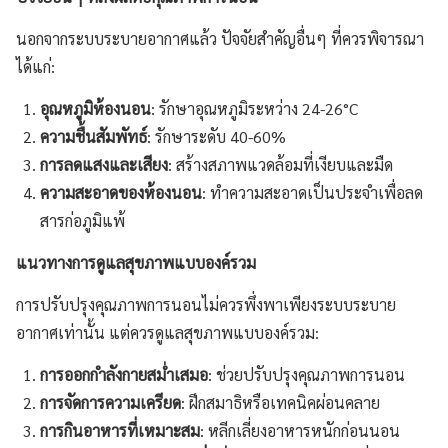
นอกจากระบบระบายอากาศแล้ว ปัจจัยสำคัญอื่นๆ ที่ควรพิจารณา
ได้แก่:
อุณหภูมิห้องนอน
: รักษาอุณหภูมิระหว่าง 24-26°C
ความชื้นสัมพัทธ์
: รักษาระดับ 40-60%
การลดแสงและเสียง
: สร้างสภาพแวดล้อมที่เงียบและมืด
ความสะอาดของห้องนอน
: ทำความสะอาดเป็นประจำเพื่อลด
สารก่อภูมิแพ้
แนวทางการดูแลสุขภาพแบบองค์รวม
การปรับปรุงคุณภาพการนอนไม่ควรพึ่งพาเพียงระบบระบาย
อากาศเท่านั้น แต่ควรดูแลสุขภาพแบบองค์รวม:
การออกกำลังกายสม่ำเสมอ
: ช่วยปรับปรุงคุณภาพการนอน
การจัดการความเครียด
: ฝึกสมาธิหรือเทคนิคผ่อนคลาย
การกินอาหารที่เหมาะสม
: หลีกเลี่ยงอาหารหนักก่อนนอน