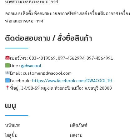
นวัตกรรมระบบระบายอากาศ
ออกแบบ ติดตั้ง พัดลมระบายอากาศโซล่าเซลล์ เครื่องเติมอากาศ เครื่อง
ฟอกและกรองอากาศ
ติดต่อสอบถาม / สั่งซื้อสินค้า
เบอร์โทร : 083-4019569, 097-4562994, 097-4564991
Line :
@dwacool
Email : customer@dwacool.com
Facebook :
https://www.facebook.com/DWACOOL.TH
ที่อยู่ : 34/58-59 หมู่.6 ต.ห้วยกะปิ อ.เมือง จ.ชลบุรี 20000
เมนู
หน้าแรก
ผลิตภัณฑ์
โซลูชั่น
ผลงาน