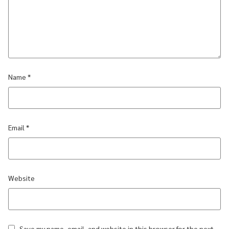
Name
*
Email
*
Website
Save my name, email, and website in this browser for the next