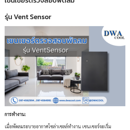
เซนเซอร์ตรวจสอบพัดลม
รุ่น Vent Sensor
การทำงาน:
เมื่อพัดลมระบายอากาศโซล่าเซลล์ทำงาน เซนเซอร์จะเริ่ม