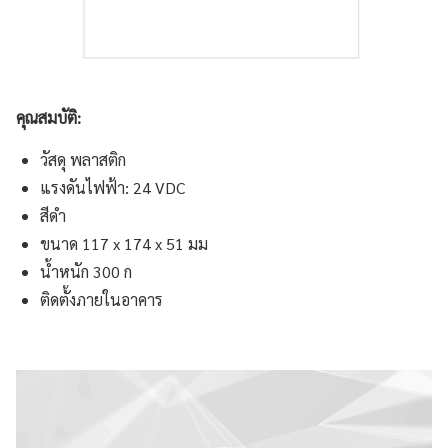
คุณสมบัติ:
วัสดุ พลาสติก
แรงดันไฟฟ้า: 24 VDC
สีดำ
ขนาด 117 x 174 x 51 มม
น้ำหนัก 300 ก
ติดตั้งภายในอาคาร
Video
Player