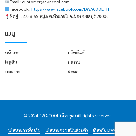
Email : customer@dwacool.com
Facebook :
https://www.facebook.com/DWACOOL.TH
ที่อยู่ : 34/58-59 หมู่.6 ต.ห้วยกะปิ อ.เมือง จ.ชลบุรี 20000
เมนู
หน้าแรก
ผลิตภัณฑ์
โซลูชั่น
ผลงาน
บทความ
ติดต่อ
© 2024 DWA COOL (ดีว่า คูล) All rights reserved.
นโยบายการคืนเงิน
นโยบายความเป็นส่วนตัว
เกี่ยวกับ DWA COOL