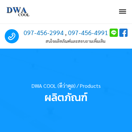
Skip to navigation
Skip to content
Togg
DWA COOL (ดีว่าคูล)
Excellent Air Solution
Call us
097-456-2994
,
097-456-4991
สนใจผลิตภัณฑ์และสอบถามเพิ่มเติม
DWA COOL (ดีว่าคูล)
/
Products
ผลิตภัณฑ์